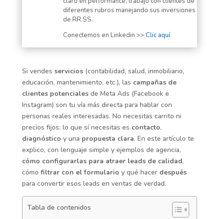
claro en performance, trabajo con clientes de
diferentes rubros manejando sus inversiones
de RR.SS.
Conectemos en Linkedin >>
Clic aquí
Si vendes
servicios
(contabilidad, salud, inmobiliario,
educación, mantenimiento, etc.), las
campañas de
clientes potenciales
de Meta Ads (Facebook e
Instagram) son tu vía más directa para hablar con
personas reales interesadas. No necesitas carrito ni
precios fijos: lo que sí necesitas es
contacto
,
diagnóstico
y una
propuesta clara
. En este artículo te
explico, con lenguaje simple y ejemplos de agencia,
cómo configurarlas para atraer leads de calidad
,
cómo
filtrar con el formulario
y qué hacer
después
para convertir esos leads en ventas de verdad.
Tabla de contenidos