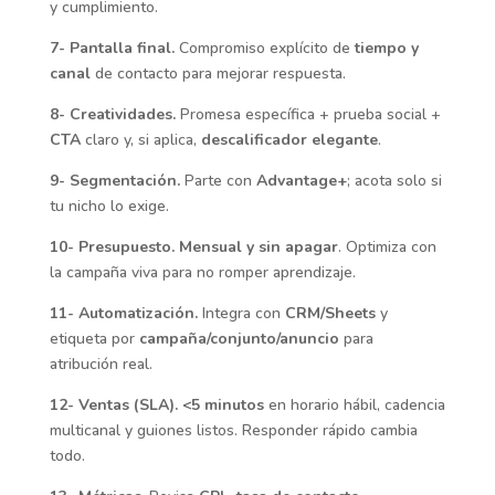
y cumplimiento.
7- Pantalla final.
Compromiso explícito de
tiempo y
canal
de contacto para mejorar respuesta.
8- Creatividades.
Promesa específica + prueba social +
CTA
claro y, si aplica,
descalificador elegante
.
9- Segmentación.
Parte con
Advantage+
; acota solo si
tu nicho lo exige.
10- Presupuesto.
Mensual y sin apagar
. Optimiza con
la campaña viva para no romper aprendizaje.
11- Automatización.
Integra con
CRM/Sheets
y
etiqueta por
campaña/conjunto/anuncio
para
atribución real.
12- Ventas (SLA).
<5 minutos
en horario hábil, cadencia
multicanal y guiones listos. Responder rápido cambia
todo.