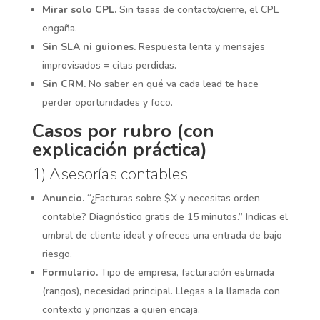
Mirar solo CPL.
Sin tasas de contacto/cierre, el CPL
engaña.
Sin SLA ni guiones.
Respuesta lenta y mensajes
improvisados = citas perdidas.
Sin CRM.
No saber en qué va cada lead te hace
perder oportunidades y foco.
Casos por rubro (con
explicación práctica)
1) Asesorías contables
Anuncio.
“¿Facturas sobre $X y necesitas orden
contable? Diagnóstico gratis de 15 minutos.” Indicas el
umbral de cliente ideal y ofreces una entrada de bajo
riesgo.
Formulario.
Tipo de empresa, facturación estimada
(rangos), necesidad principal. Llegas a la llamada con
contexto y priorizas a quien encaja.