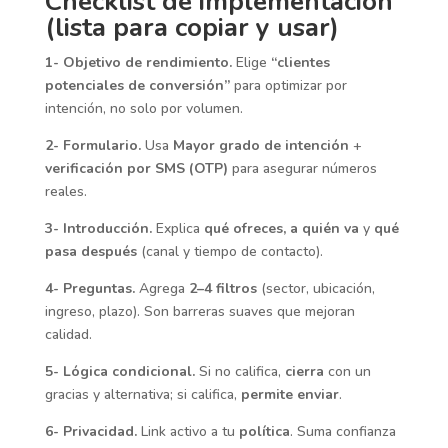
Checklist de implementación
(lista para copiar y usar)
1- Objetivo de rendimiento.
Elige
“clientes
potenciales de conversión”
para optimizar por
intención, no solo por volumen.
2- Formulario.
Usa
Mayor grado de intención
+
verificación por SMS (OTP)
para asegurar números
reales.
3- Introducción.
Explica
qué ofreces, a quién va
y
qué
pasa después
(canal y tiempo de contacto).
4- Preguntas.
Agrega
2–4 filtros
(sector, ubicación,
ingreso, plazo). Son barreras suaves que mejoran
calidad.
5- Lógica condicional.
Si no califica,
cierra
con un
gracias y alternativa; si califica,
permite enviar
.
6- Privacidad.
Link activo a tu
política
. Suma confianza