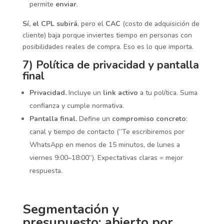
permite
enviar
.
Sí, el CPL subirá
, pero el
CAC
(costo de adquisición de
cliente) baja porque inviertes tiempo en personas con
posibilidades reales de compra. Eso es lo que importa.
7) Política de privacidad y pantalla
final
Privacidad.
Incluye un
link activo
a tu política. Suma
confianza y cumple normativa.
Pantalla final.
Define un
compromiso concreto
:
canal y tiempo de contacto (“Te escribiremos por
WhatsApp en menos de 15 minutos, de lunes a
viernes 9:00–18:00”). Expectativas claras = mejor
respuesta.
Segmentación y
presupuesto: abierto por