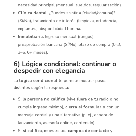
necesidad principal (mensual, sueldos, regularización).
Clínica dental.
¿Puedes asistir a [ciudad/comuna]?
(Sí/No), tratamiento de interés (limpieza, ortodoncia,
implantes), disponibilidad horaria.
Inmobiliaria.
Ingreso mensual (rangos),
preaprobación bancaria (Sí/No), plazo de compra (0–3,
3–6, 6+ meses).
6) Lógica condicional: continuar o
despedir con elegancia
La
lógica condicional
te permite mostrar pasos
distintos según la respuesta:
Si la persona
no califica
(vive fuera de tu radio o no
cumple ingreso mínimo),
cierra el formulario
con un
mensaje cordial y una alternativa (p. ej., espera de
lanzamiento, asesoría online, contenido).
Si
sí califica
, muestra los
campos de contacto
y