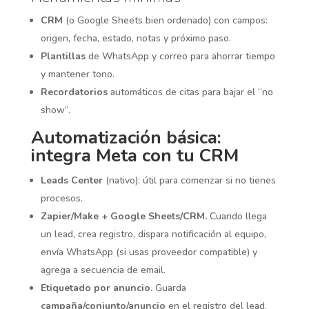
CRM
(o Google Sheets bien ordenado) con campos:
origen, fecha, estado, notas y próximo paso.
Plantillas
de WhatsApp y correo para ahorrar tiempo
y mantener tono.
Recordatorios
automáticos de citas para bajar el “no
show”.
Automatización básica:
integra Meta con tu CRM
Leads Center
(nativo): útil para comenzar si no tienes
procesos.
Zapier/Make + Google Sheets/CRM.
Cuando llega
un lead, crea registro, dispara notificación al equipo,
envía WhatsApp (si usas proveedor compatible) y
agrega a secuencia de email.
Etiquetado por anuncio.
Guarda
campaña/conjunto/anuncio
en el registro del lead.