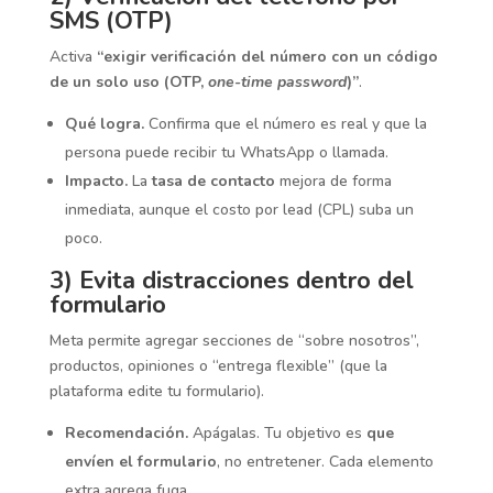
SMS (OTP)
Activa
“exigir verificación del número con un código
de un solo uso (OTP,
one-time password
)”
.
Qué logra.
Confirma que el número es real y que la
persona puede recibir tu WhatsApp o llamada.
Impacto.
La
tasa de contacto
mejora de forma
inmediata, aunque el costo por lead (CPL) suba un
poco.
3) Evita distracciones dentro del
formulario
Meta permite agregar secciones de “sobre nosotros”,
productos, opiniones o “entrega flexible” (que la
plataforma edite tu formulario).
Recomendación.
Apágalas. Tu objetivo es
que
envíen el formulario
, no entretener. Cada elemento
extra agrega fuga.