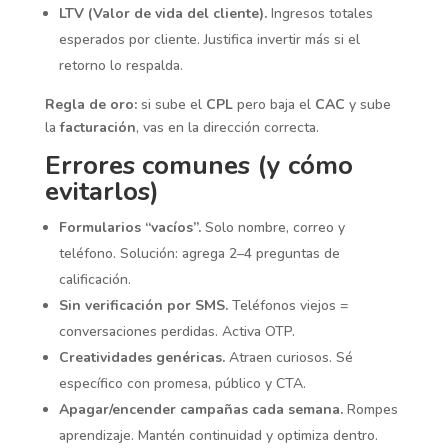
LTV (Valor de vida del cliente).
Ingresos totales
esperados por cliente. Justifica invertir más si el
retorno lo respalda.
Regla de oro:
si sube el
CPL
pero baja el
CAC
y sube
la
facturación
, vas en la dirección correcta.
Errores comunes (y cómo
evitarlos)
Formularios “vacíos”.
Solo nombre, correo y
teléfono. Solución: agrega 2–4 preguntas de
calificación.
Sin verificación por SMS.
Teléfonos viejos =
conversaciones perdidas. Activa OTP.
Creatividades genéricas.
Atraen curiosos. Sé
específico con promesa, público y CTA.
Apagar/encender campañas cada semana.
Rompes
aprendizaje. Mantén continuidad y optimiza dentro.