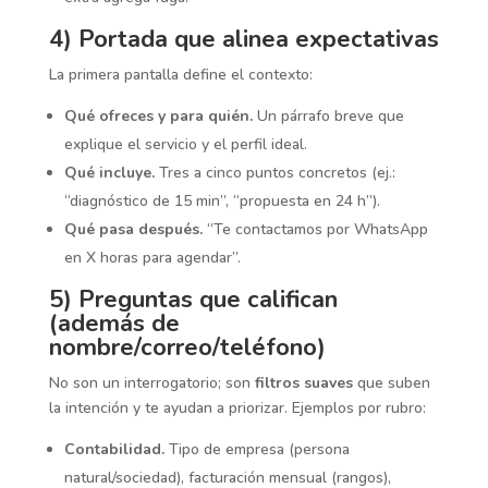
4) Portada que alinea expectativas
La primera pantalla define el contexto:
Qué ofreces y para quién.
Un párrafo breve que
explique el servicio y el perfil ideal.
Qué incluye.
Tres a cinco puntos concretos (ej.:
“diagnóstico de 15 min”, “propuesta en 24 h”).
Qué pasa después.
“Te contactamos por WhatsApp
en X horas para agendar”.
5) Preguntas que califican
(además de
nombre/correo/teléfono)
No son un interrogatorio; son
filtros suaves
que suben
la intención y te ayudan a priorizar. Ejemplos por rubro:
Contabilidad.
Tipo de empresa (persona
natural/sociedad), facturación mensual (rangos),