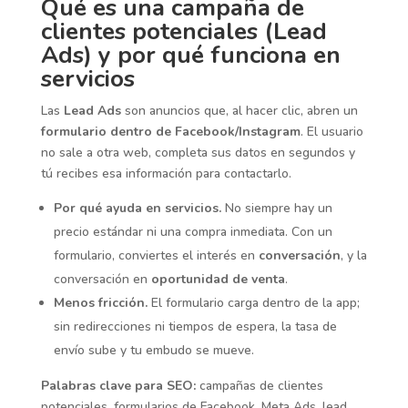
Qué es una campaña de
clientes potenciales (Lead
Ads) y por qué funciona en
servicios
Las
Lead Ads
son anuncios que, al hacer clic, abren un
formulario dentro de Facebook/Instagram
. El usuario
no sale a otra web, completa sus datos en segundos y
tú recibes esa información para contactarlo.
Por qué ayuda en servicios.
No siempre hay un
precio estándar ni una compra inmediata. Con un
formulario, conviertes el interés en
conversación
, y la
conversación en
oportunidad de venta
.
Menos fricción.
El formulario carga dentro de la app;
sin redirecciones ni tiempos de espera, la tasa de
envío sube y tu embudo se mueve.
Palabras clave para SEO:
campañas de clientes
potenciales, formularios de Facebook, Meta Ads, lead