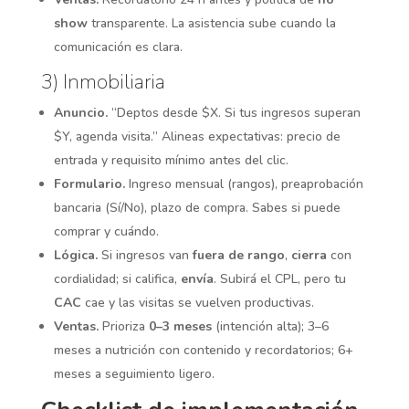
show
transparente. La asistencia sube cuando la
comunicación es clara.
3) Inmobiliaria
Anuncio.
“Deptos desde $X. Si tus ingresos superan
$Y, agenda visita.” Alineas expectativas: precio de
entrada y requisito mínimo antes del clic.
Formulario.
Ingreso mensual (rangos), preaprobación
bancaria (Sí/No), plazo de compra. Sabes si puede
comprar y cuándo.
Lógica.
Si ingresos van
fuera de rango
,
cierra
con
cordialidad; si califica,
envía
. Subirá el CPL, pero tu
CAC
cae y las visitas se vuelven productivas.
Ventas.
Prioriza
0–3 meses
(intención alta); 3–6
meses a nutrición con contenido y recordatorios; 6+
meses a seguimiento ligero.