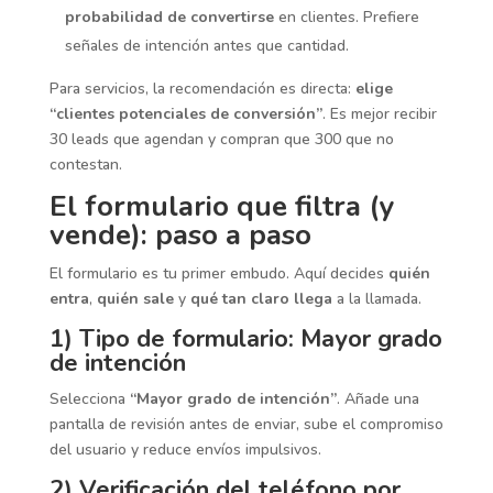
probabilidad de convertirse
en clientes. Prefiere
señales de intención antes que cantidad.
Para servicios, la recomendación es directa:
elige
“clientes potenciales de conversión”
. Es mejor recibir
30 leads que agendan y compran que 300 que no
contestan.
El formulario que filtra (y
vende): paso a paso
El formulario es tu primer embudo. Aquí decides
quién
entra
,
quién sale
y
qué tan claro llega
a la llamada.
1) Tipo de formulario: Mayor grado
de intención
Selecciona
“Mayor grado de intención”
. Añade una
pantalla de revisión antes de enviar, sube el compromiso
del usuario y reduce envíos impulsivos.
2) Verificación del teléfono por