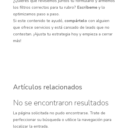
¿Quieres que revisemos juntos tu formulario y armemos
los filtros correctos para tu rubro?
Escríbeme
y lo
optimizamos paso a paso.
Si este contenido te ayudó,
compártelo
con alguien
que ofrece servicios y está cansado de leads que no
contestan. ¡Ajusta tu estrategia hoy y empieza a cerrar
más!
Artículos relacionados
No se encontraron resultados
La página solicitada no pudo encontrarse. Trate de
perfeccionar su búsqueda o utilice la navegación para
localizar la entrada.