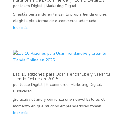
Plataforma de E-commerce (Y Cómo Evitarlos)
por
Joaco Digital
|
Marketing Digital
Si estás pensando en lanzar tu propia tienda online,
elegir la plataforma de e-commerce adecuada...
leer más
Las 10 Razones para Usar Tiendanube y Crear tu
Tienda Online en 2025
por
Joaco Digital
|
E-commerce
,
Marketing Digital
,
Publicidad
¡Se acaba el año y comienza uno nuevo! Este es el
momento en que muchos emprendedores toman...
leer más