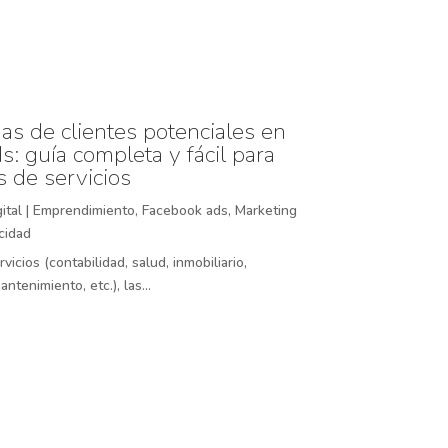
s de clientes potenciales en
: guía completa y fácil para
 de servicios
ital
|
Emprendimiento
,
Facebook ads
,
Marketing
cidad
vicios (contabilidad, salud, inmobiliario,
ntenimiento, etc.), las...