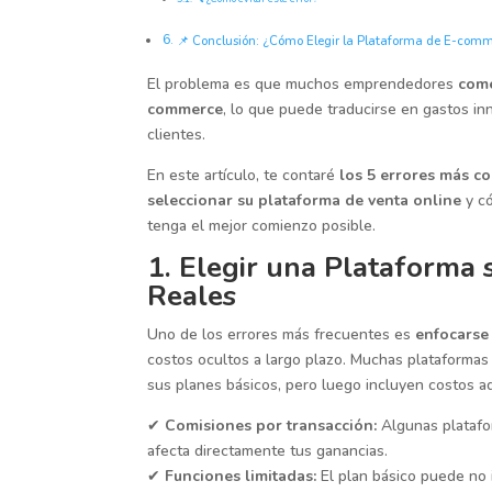
📌 Conclusión: ¿Cómo Elegir la Plataforma de E-comm
El problema es que muchos emprendedores
come
commerce
, lo que puede traducirse en gastos inn
clientes.
En este artículo, te contaré
los 5 errores más 
seleccionar su plataforma de venta online
y có
tenga el mejor comienzo posible.
1. Elegir una Plataforma 
Reales
Uno de los errores más frecuentes es
enfocarse 
costos ocultos a largo plazo. Muchas plataforma
sus planes básicos, pero luego incluyen costos a
✔
Comisiones por transacción:
Algunas platafo
afecta directamente tus ganancias.
✔
Funciones limitadas:
El plan básico puede no 