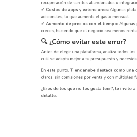
recuperación de carritos abandonados o integrac
✔
Costos de apps y extensiones:
Algunas plata
adicionales, lo que aumenta el gasto mensual.
✔
Aumento de precios con el tiempo:
Algunas p
creces, haciendo que el negocio sea menos renta
🔍 ¿Cómo evitar este error?
Antes de elegir una plataforma, analiza todos los
cuál se adapta mejor a tu presupuesto y necesida
En este punto,
Tiendanube destaca como una o
claros, sin comisiones por venta y con múltiples 
¿Eres de los que no les gusta leer?, te invito 
detalle.