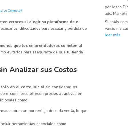
por
Joaco Dig
erce Correcta?
ads
,
Marketin
Si estás co
ten errores al elegir su plataforma de e-
varias marca
ecesarios, dificultades para escalar y pérdida de
leer más
comunes que los emprendedores cometen al
mo evitarlos para asegurarte de que tu tienda
sin Analizar sus Costos
solo en el costo inicial
sin considerar los
s de e-commerce ofrecen precios atractivos en
dicionales como:
rmas cobran un porcentaje de cada venta, lo que
incluir herramientas esenciales como