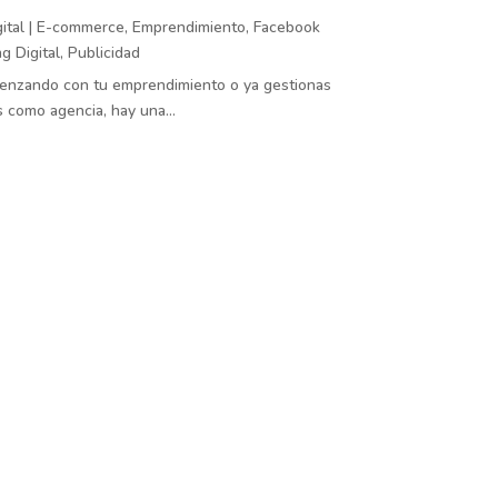
ital
|
E-commerce
,
Emprendimiento
,
Facebook
g Digital
,
Publicidad
menzando con tu emprendimiento o ya gestionas
s como agencia, hay una...