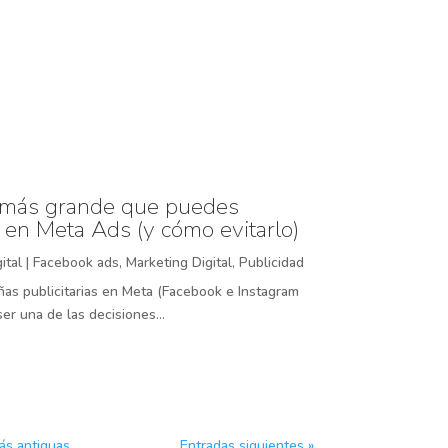
r más grande que puedes
 en Meta Ads (y cómo evitarlo)
ital
|
Facebook ads
,
Marketing Digital
,
Publicidad
as publicitarias en Meta (Facebook e Instagram
er una de las decisiones...
ás antiguas
Entradas siguientes »