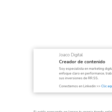
Joaco Digital
Creador de contenido
Soy especialista en marketing dig
enfoque claro en performance, trab
sus inversiones de RR.SS.
Conectemos en Linkedin >>
Clic aq
Si estás pensando en lanzar tu propia tienda onli