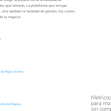
tes que tomarás. La plataforma que escojas
, sino también la facilidad de gestión, los costos
de tu negocio.
s
s de Pago y Envíos
Metrico
para ma
ento del Negocio
sin comp