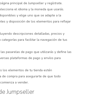
 página principal de Jumpseller y regístrate.
elecciona el idioma y la moneda que usarás.
disponibles y elige uno que se adapte a la
ntes y disposición de los elementos para reflejar
cluyendo descripciones detalladas, precios y
 categorías para facilitar la navegación de tus
 las pasarelas de pago que utilizarás y define las
iversas plataformas de pago y envíos para
os los elementos de tu tienda estén
a de compra para asegurarte de que todo
y comienza a vender.
de Jumpseller