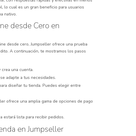
nte, con respuestas rápidas y efectivas en menos
, lo cual es un gran beneficio para usuarios
a nativo.
ine desde Cero en
line desde cero, Jumpseller ofrece una prueba
rédito. A continuación, te mostramos los pasos
 y crea una cuenta.
 se adapte a tus necesidades.
l para diseñar tu tienda. Puedes elegir entre
ller ofrece una amplia gama de opciones de pago
a estará lista para recibir pedidos.
ienda en Jumpseller