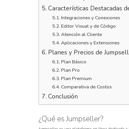
Características Destacadas d
Integraciones y Conexiones
Editor Visual y de Código
Atención al Cliente
Aplicaciones y Extensiones
Planes y Precios de Jumpsell
Plan Básico
Plan Pro
Plan Premium
Comparativa de Costos
Conclusión
¿Qué es Jumpseller?
Jumpseller es una plataforma en línea dedicada a l