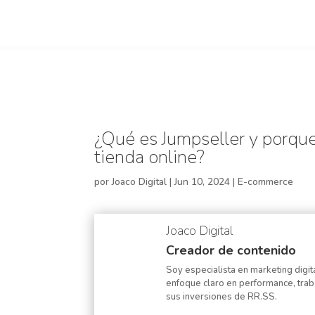
0%
¿Qué es Jumpseller y porque
tienda online?
por
Joaco Digital
|
Jun 10, 2024
|
E-commerce
Joaco Digital
Creador de contenido
Soy especialista en marketing dig
enfoque claro en performance, trab
sus inversiones de RR.SS.