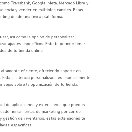
 como Transbank, Google, Meta, Mercado Libre y
diencia y vender en múltiples canales. Estas
rketing desde una única plataforma.
 usar, así como la opción de personalizar
zar ajustes específicos. Esto te permite tener
ades de tu tienda online.
s altamente eficiente, ofreciendo soporte en
a. Esta asistencia personalizada es especialmente
onsejos sobre la optimización de tu tienda.
edad de aplicaciones y extensiones que puedes
 Desde herramientas de marketing por correo
y gestión de inventarios, estas extensiones te
dades específicas.