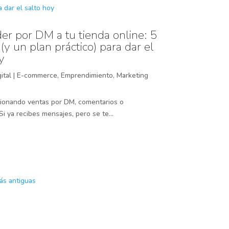
er por DM a tu tienda online: 5
(y un plan práctico) para dar el
y
ital
|
E-commerce
,
Emprendimiento
,
Marketing
ionando ventas por DM, comentarios o
 ya recibes mensajes, pero se te...
ás antiguas