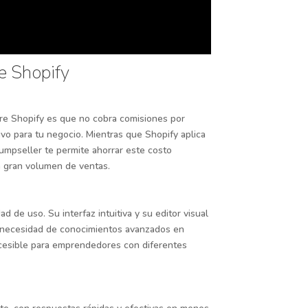
e Shopify
bre Shopify es que no cobra comisiones por
ivo para tu negocio. Mientras que Shopify aplica
umpseller te permite ahorrar este costo
n gran volumen de ventas.
ad de uso. Su interfaz intuitiva y su editor visual
in necesidad de conocimientos avanzados en
ccesible para emprendedores con diferentes