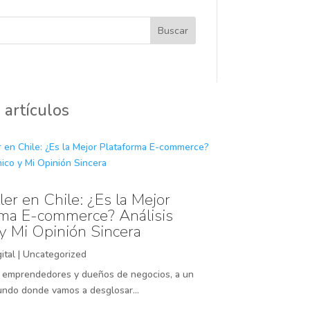
Buscar
 artículos
er en Chile: ¿Es la Mejor
rma E-commerce? Análisis
 y Mi Opinión Sincera
ital
|
Uncategorized
, emprendedores y dueños de negocios, a un
fundo donde vamos a desglosar...