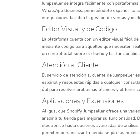
Jumpseller se integra fácilmente con plataformas
WhatsApp Business, permitiéndote expandir tu au
integraciones facilitan la gestión de ventas y ma
Editor Visual y de Código
La plataforma cuenta con un editor visual fácil de
mediante código para aquellos que necesiten reali
un control total sobre el diseño y las funcionalid
Atención al Cliente
El servicio de atención al cliente de Jumpseller e
español y respuestas rápidas a cualquier consult
útil para resolver problemas técnicos y obtener c
Aplicaciones y Extensiones
Al igual que Shopify, Jumpseller ofrece una vari
añadir a tu tienda para mejorar su funcionalidad.
electrónico hasta opciones avanzadas de análisis 
permiten personalizar tu tienda según tus necesi