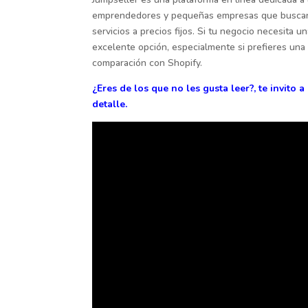
emprendedores y pequeñas empresas que buscan 
servicios a precios fijos. Si tu negocio necesita u
excelente opción, especialmente si prefieres una
comparación con Shopify.
¿Eres de los que no les gusta leer?, te invito 
detalle.