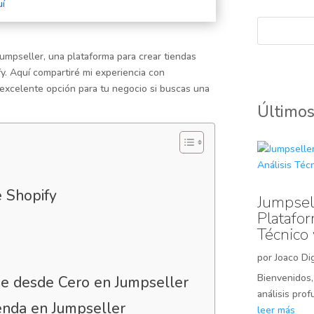
uí
umpseller, una plataforma para crear tiendas
fy. Aquí compartiré mi experiencia con
excelente opción para tu negocio si buscas una
Últimos
e Shopify
Jumpsell
Platafo
Técnico
por
Joaco Dig
Bienvenidos
e desde Cero en Jumpseller
análisis pro
enda en Jumpseller
leer más