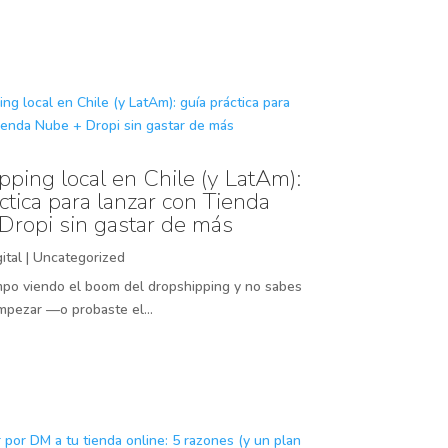
ping local en Chile (y LatAm):
ctica para lanzar con Tienda
Dropi sin gastar de más
ital
|
Uncategorized
empo viendo el boom del dropshipping y no sabes
pezar —o probaste el...