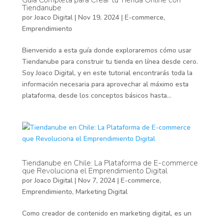
Guía Completa para Crear tu Tienda Online con
Tiendanube
por
Joaco Digital
|
Nov 19, 2024
|
E-commerce
,
Emprendimiento
Bienvenido a esta guía donde exploraremos cómo usar
Tiendanube para construir tu tienda en línea desde cero.
Soy Joaco Digital, y en este tutorial encontrarás toda la
información necesaria para aprovechar al máximo esta
plataforma, desde los conceptos básicos hasta...
Tiendanube en Chile: La Plataforma de E-commerce
que Revoluciona el Emprendimiento Digital
por
Joaco Digital
|
Nov 7, 2024
|
E-commerce
,
Emprendimiento
,
Marketing Digital
Como creador de contenido en marketing digital, es un