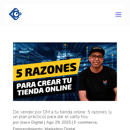
De vender por DM a tu tienda online: 5 razones (y
un plan práctico) para dar el salto hoy
por
Joaco Digital
|
Ago 29, 2025
|
E-commerce
,
Emprendimiento
,
Marketing Digital